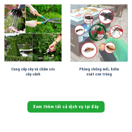
Cung cấp cây và chăm sóc
Phòng chống mối, kiểm
cây cảnh
soát con trùng
Xem thêm tất cả dịch vụ tại đây