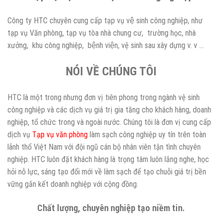
Công ty HTC chuyên cung cấp tạp vụ vệ sinh công nghiệp, như
tạp vụ Văn phòng, tạp vụ tòa nhà chung cư, trường học, nhà
xưởng, khu công nghiệp, bệnh viện, vệ sinh sau xây dựng v. v …
NÓI VỀ CHÚNG TÔI
HTC là một trong nhưng đơn vị tiên phong trong ngành vệ sinh
công nghiệp và các dịch vụ giá trị gia tăng cho khách hàng, doanh
nghiệp, tổ chức trong và ngoài nước. Chúng tôi là đơn vị cung cấp
dịch vụ
Tạp vụ văn phòng
làm sạch công nghiệp uy tín trên toàn
lãnh thổ Việt Nam với đội ngũ cán bộ nhân viên tận tình chuyên
nghiệp. HTC luôn đặt khách hàng là trọng tâm luôn lắng nghe, học
hỏi nỗ lực, sáng tạo đổi mới về làm sạch để tạo chuỗi giá trị bền
vững gắn kết doanh nghiệp với cộng đồng.
Chất lượng, chuyên nghiệp tạo niềm tin.