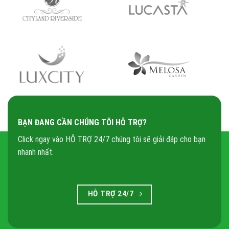
BẠN ĐANG CẦN CHÚNG TÔI HỖ TRỢ?
Click ngay vào HỖ TRỢ 24/7 chúng tôi sẽ giải đáp cho bạn
nhanh nhất.
HỖ TRỢ 24/7