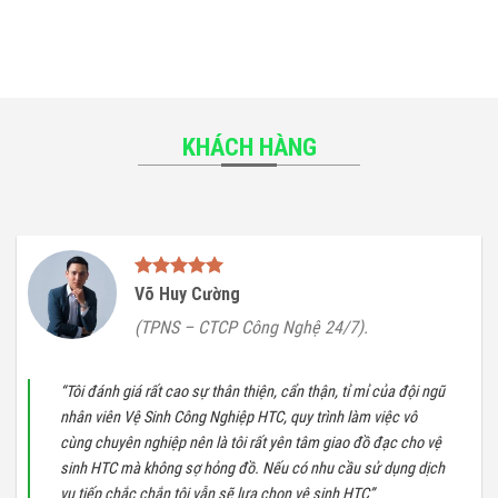
KHÁCH HÀNG
Võ Huy Cường
(TPNS – CTCP Công Nghệ 24/7).
“Tôi đánh giá rất cao sự thân thiện, cẩn thận, tỉ mỉ của đội ngũ
nhân viên Vệ Sinh Công Nghiệp HTC, quy trình làm việc vô
cùng chuyên nghiệp nên là tôi rất yên tâm giao đồ đạc cho vệ
sinh HTC mà không sợ hỏng đồ. Nếu có nhu cầu sử dụng dịch
vụ tiếp chắc chắn tôi vẫn sẽ lựa chọn vệ sinh HTC”